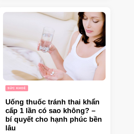
SỨC KHOẺ
Uống thuốc tránh thai khẩn
cấp 1 lần có sao không? –
bí quyết cho hạnh phúc bền
lâu