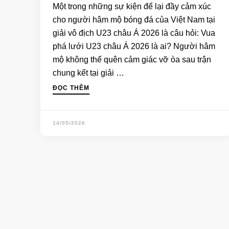
Một trong những sự kiện để lại đầy cảm xúc
cho người hâm mộ bóng đá của Việt Nam tại
giải vô địch U23 châu Á 2026 là câu hỏi: Vua
phá lưới U23 châu Á 2026 là ai? Người hâm
mộ không thể quên cảm giác vỡ òa sau trận
chung kết tại giải …
ĐỌC THÊM
14/05/2026