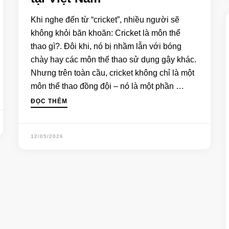
Khi nghe đến từ “cricket”, nhiều người sẽ
không khỏi băn khoăn: Cricket là môn thể
thao gì?. Đôi khi, nó bị nhầm lẫn với bóng
chày hay các môn thể thao sử dụng gậy khác.
Nhưng trên toàn cầu, cricket không chỉ là một
môn thể thao đồng đội – nó là một phần …
ĐỌC THÊM
12/05/2026