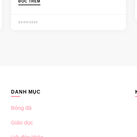
ĐỌC THÊM
03/05/2026
DANH MỤC
Bóng đá
Giáo dục