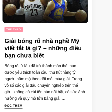
THỂ THAO
Giải bóng rổ nhà nghề Mỹ
viết tắt là gì? – những điều
bạn chưa biết
Bóng rổ từ lâu đã trở thành môn thể thao
được yêu thích toàn cầu, thu hút hàng tỷ
người hâm mộ theo dõi mỗi mùa giải. Trong
vô số các giải đấu chuyên nghiệp trên thế
giới, không có cái tên nào nổi bật, có sức ảnh
hưởng và quy mô lớn bằng giải …
ĐỌC THÊM