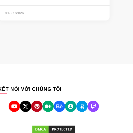
01/05/2026
KẾT NỐI VỚI CHÚNG TÔI