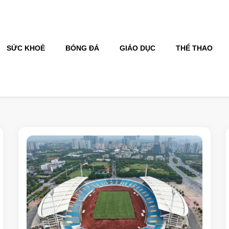
SỨC KHOẺ
BÓNG ĐÁ
GIÁO DỤC
THỂ THAO