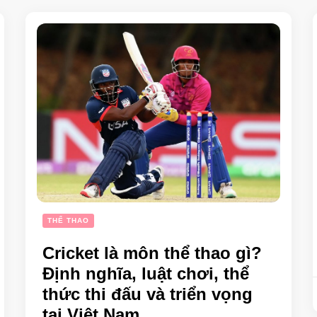
THỂ THAO
Cricket là môn thể thao gì?
Định nghĩa, luật chơi, thể
thức thi đấu và triển vọng
tại Việt Nam