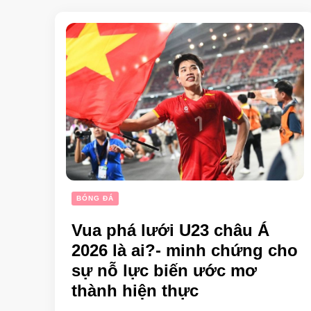
BÓNG ĐÁ
Vua phá lưới U23 châu Á
2026 là ai?- minh chứng cho
sự nỗ lực biến ước mơ
thành hiện thực