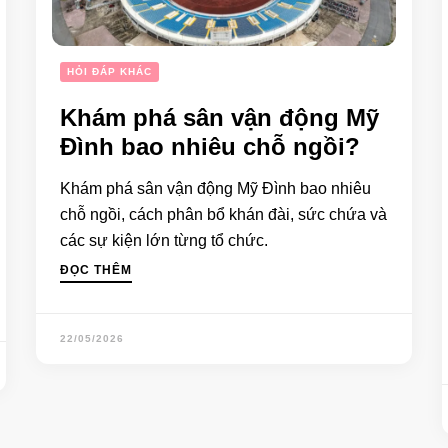
HỎI ĐÁP KHÁC
Khám phá sân vận động Mỹ
Đình bao nhiêu chỗ ngồi?
Khám phá sân vận động Mỹ Đình bao nhiêu
chỗ ngồi, cách phân bổ khán đài, sức chứa và
các sự kiện lớn từng tổ chức.
ĐỌC THÊM
22/05/2026