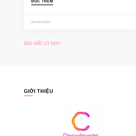
ĐỌC THÊM
05/05/2026
Bài viết cũ hơn
GIỚI THIỆU