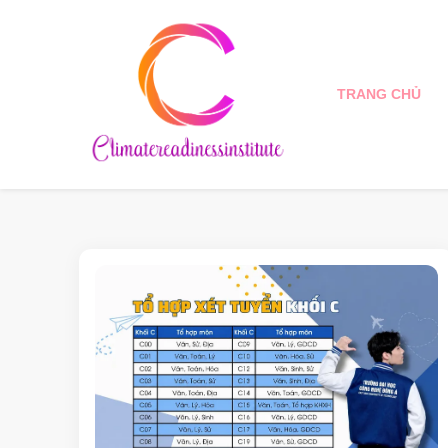
TRANG CHỦ
Climatereadinessinstitute