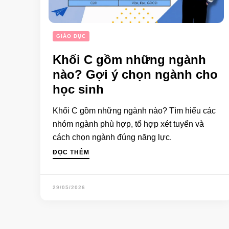
GIÁO DỤC
Khối C gồm những ngành
nào? Gợi ý chọn ngành cho
học sinh
Khối C gồm những ngành nào? Tìm hiểu các
nhóm ngành phù hợp, tổ hợp xét tuyển và
cách chọn ngành đúng năng lực.
ĐỌC THÊM
29/05/2026