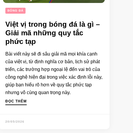
BÓNG ĐÁ
Việt vị trong bóng đá là gì –
Giải mã những quy tắc
phức tạp
Bài viết này sẽ đi sâu giải mã mọi khía cạnh
của việt vị, từ định nghĩa cơ bản, lịch sử phát
triển, các trường hợp ngoại lệ đến vai trò của
công nghệ hiện đại trong việc xác định lỗi này,
giúp bạn hiểu rõ hơn về quy tắc phức tạp
nhưng vô cùng quan trọng này.
ĐỌC THÊM
20/05/2026