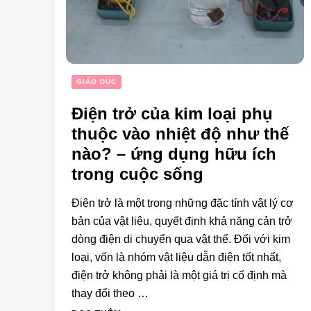
GIÁO DỤC
Điện trở của kim loại phụ
thuộc vào nhiệt độ như thế
nào? – ứng dụng hữu ích
trong cuộc sống
Điện trở là một trong những đặc tính vật lý cơ
bản của vật liệu, quyết định khả năng cản trở
dòng điện di chuyển qua vật thể. Đối với kim
loại, vốn là nhóm vật liệu dẫn điện tốt nhất,
điện trở không phải là một giá trị cố định mà
thay đổi theo …