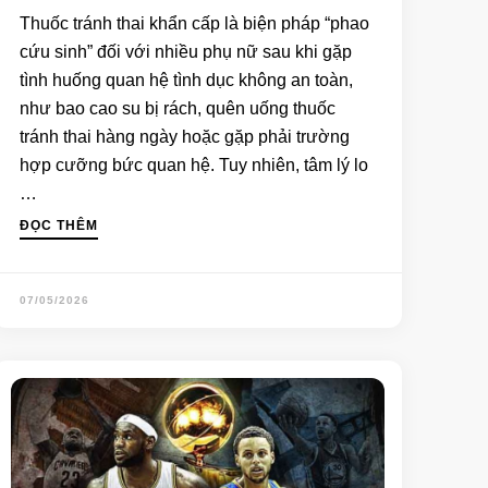
Thuốc tránh thai khẩn cấp là biện pháp “phao
cứu sinh” đối với nhiều phụ nữ sau khi gặp
tình huống quan hệ tình dục không an toàn,
như bao cao su bị rách, quên uống thuốc
tránh thai hàng ngày hoặc gặp phải trường
hợp cưỡng bức quan hệ. Tuy nhiên, tâm lý lo
…
ĐỌC THÊM
07/05/2026