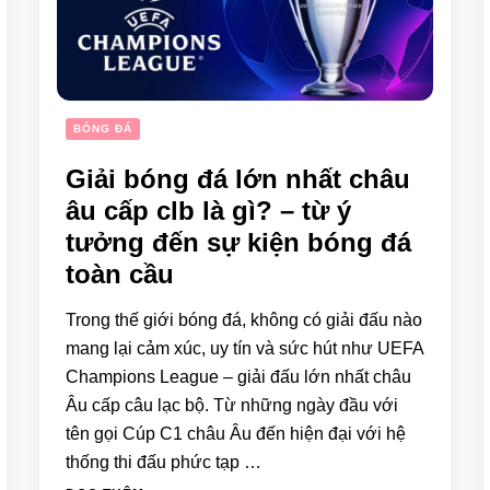
BÓNG ĐÁ
Giải bóng đá lớn nhất châu
âu cấp clb là gì? – từ ý
tưởng đến sự kiện bóng đá
toàn cầu
Trong thế giới bóng đá, không có giải đấu nào
mang lại cảm xúc, uy tín và sức hút như UEFA
Champions League – giải đấu lớn nhất châu
Âu cấp câu lạc bộ. Từ những ngày đầu với
tên gọi Cúp C1 châu Âu đến hiện đại với hệ
thống thi đấu phức tạp …