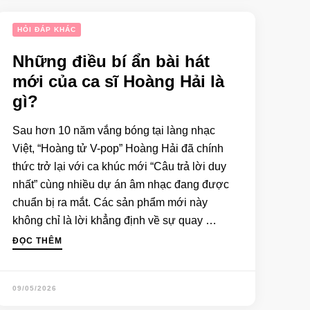
HỎI ĐÁP KHÁC
Những điều bí ẩn bài hát
mới của ca sĩ Hoàng Hải là
gì?
Sau hơn 10 năm vắng bóng tại làng nhạc
Việt, “Hoàng tử V-pop” Hoàng Hải đã chính
thức trở lại với ca khúc mới “Câu trả lời duy
nhất” cùng nhiều dự án âm nhạc đang được
chuẩn bị ra mắt. Các sản phẩm mới này
không chỉ là lời khẳng định về sự quay …
ĐỌC THÊM
09/05/2026