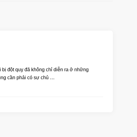
ời bị đột quỵ đã không chỉ diễn ra ở những
 cũng cần phải có sự chủ …