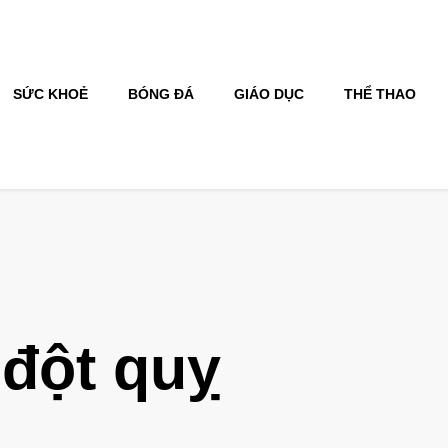
SỨC KHOẺ
BÓNG ĐÁ
GIÁO DỤC
THỂ THAO
đột quỵ