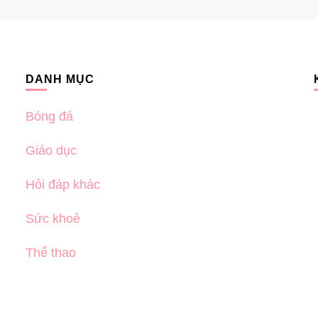
DANH MỤC
Bóng đá
Giáo dục
Hỏi đáp khác
Sức khoẻ
Thể thao
n