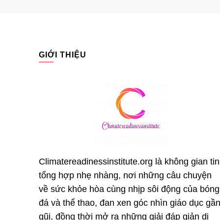
GIỚI THIỆU
Climatereadinessinstitute.org là không gian tin
tổng hợp nhẹ nhàng, nơi những câu chuyện
về sức khỏe hòa cùng nhịp sôi động của bóng
đá và thể thao, đan xen góc nhìn giáo dục gầ
gũi, đồng thời mở ra những giải đáp giản dị