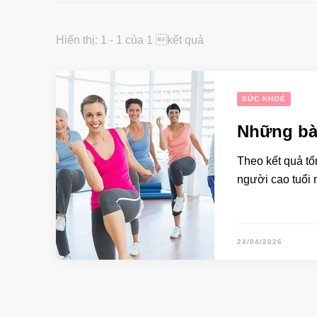
Hiển thị: 1 - 1 của 1 kết quả
SỨC KHOẺ
Những bà
Theo kết quả tổn
người cao tuổi 
24/04/2026