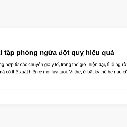
i tập phòng ngừa đột quỵ hiệu quả
g hợp từ các chuyên gia y tế, trong thế giới hiện đại, tỉ lệ ngư
mà có thể xuất hiện ở mọi lứa tuổi. Vì thế, ở bất kỳ thế hệ nào