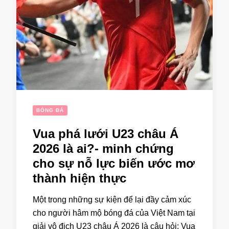
BÓNG ĐÁ
Vua phá lưới U23 châu Á
2026 là ai?- minh chứng
cho sự nỗ lực biến ước mơ
thành hiện thực
Một trong những sự kiện để lại đầy cảm xúc
cho người hâm mộ bóng đá của Việt Nam tại
giải vô địch U23 châu Á 2026 là câu hỏi: Vua