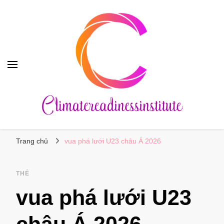
Climatereadinessinstitute
Trang chủ
vua phá lưới U23 châu Á 2026
THẺ
vua phá lưới U23