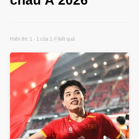
châu Á 2026
Hiển thị: 1 - 1 của 1 kết quả