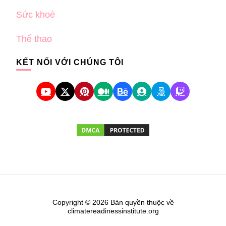
Sức khoẻ
Thể thao
KẾT NỐI VỚI CHÚNG TÔI
Copyright © 2026 Bản quyền thuộc về
climatereadinessinstitute.org