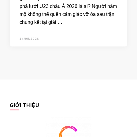
phá lưới U23 châu Á 2026 là ai? Người hâm
mộ không thể quên cảm giác vỡ òa sau trận
chung kết tại giải …
14/05/2026
GIỚI THIỆU