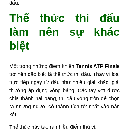
đấu.
Thể thức thi đấu
làm nên sự khác
biệt
Một trong những điểm khiến
Tennis ATP Finals
trở nên đặc biệt là thể thức thi đấu. Thay vì loại
trực tiếp ngay từ đầu như nhiều giải khác, giải
thường áp dụng vòng bảng. Các tay vợt được
chia thành hai bảng, thi đấu vòng tròn để chọn
ra những người có thành tích tốt nhất vào bán
kết.
Thể thức này tạo ra nhiều điểm thú vị: