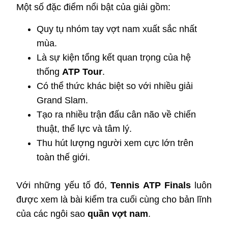
Một số đặc điểm nổi bật của giải gồm:
Quy tụ nhóm tay vợt nam xuất sắc nhất
mùa.
Là sự kiện tổng kết quan trọng của hệ
thống
ATP Tour
.
Có thể thức khác biệt so với nhiều giải
Grand Slam.
Tạo ra nhiều trận đấu cân não về chiến
thuật, thể lực và tâm lý.
Thu hút lượng người xem cực lớn trên
toàn thế giới.
Với những yếu tố đó,
Tennis ATP Finals
luôn
được xem là bài kiểm tra cuối cùng cho bản lĩnh
của các ngôi sao
quần vợt nam
.