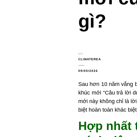
gì?
bởi
CLIMATEREA
09/05/2026
Sau hơn 10 năm vắng bón
khúc mới “Câu trả lời 
mới này không chỉ là l
biệt hoàn toàn khác biệ
Hợp nhất t