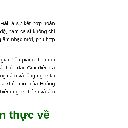
 Hải
là sự kết hợp hoàn
độ, nam ca sĩ không chỉ
ng âm nhạc mới, phù hợp
iai điệu piano thanh dị
t hiện đại. Giai điệu ca
ng cảm và lắng nghe lại
 ca khúc mới của Hoàng
ghiệm nghe thú vị và ấm
ân thực về