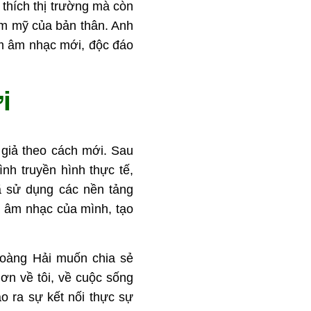
thích thị trường mà còn
ẩm mỹ của bản thân. Anh
ẩm âm nhạc mới, độc đáo
i
 giả theo cách mới. Sau
nh truyền hình thực tế,
ã sử dụng các nền tảng
 âm nhạc của mình, tạo
 Hoàng Hải muốn chia sẻ
hơn về tôi, về cuộc sống
o ra sự kết nối thực sự