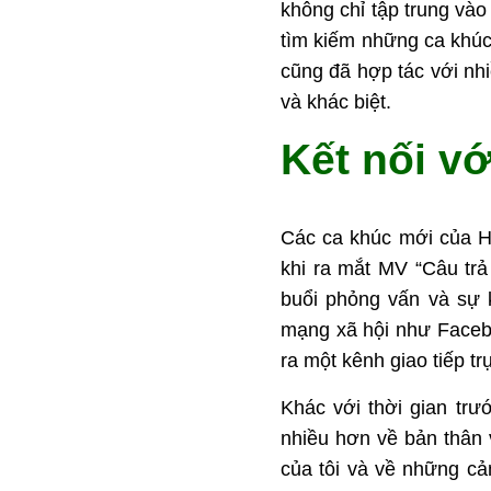
không chỉ tập trung và
tìm kiếm những ca khúc
cũng đã hợp tác với nh
và khác biệt.
Kết nối v
Các ca khúc mới của Ho
khi ra mắt MV “Câu trả
buổi phỏng vấn và sự 
mạng xã hội như Faceb
ra một kênh giao tiếp tr
Khác với thời gian trư
nhiều hơn về bản thân v
của tôi và về những cả