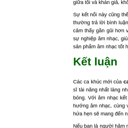
giữa tôi và khán giả, k
Sự kết nối này cũng th
thường trả lời bình luậ
cảm thấy gần gũi hơn v
sự nghiệp âm nhạc, giú
sản phẩm âm nhạc tốt 
Kết luận
Các ca khúc mới của
c
sĩ tài năng nhất làng 
bóng. Với âm nhạc kết h
hướng âm nhạc, cùng v
hứa hẹn sẽ mang đến nh
Nếu bạn là người hâm 