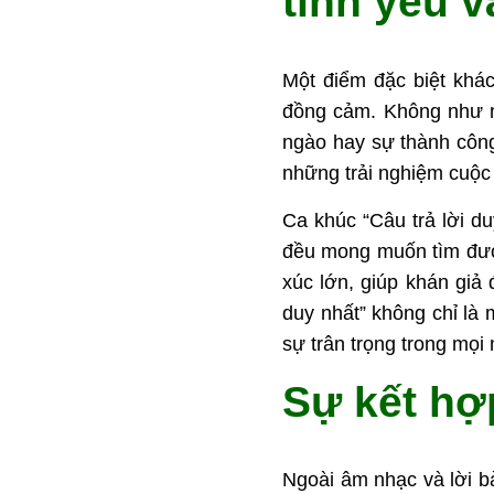
tình yêu 
Một điểm đặc biệt khác
đồng cảm. Không như n
ngào hay sự thành công
những trải nghiệm cuộ
Ca khúc “Câu trả lời du
đều mong muốn tìm đượ
xúc lớn, giúp khán giả
duy nhất” không chỉ là 
sự trân trọng trong mọi
Sự kết hợ
Ngoài âm nhạc và lời bà