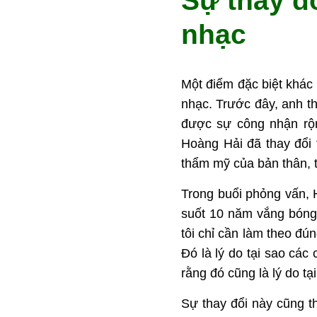
Sự thay đ
nhạc
Một điểm đặc biệt khác
nhạc. Trước đây, anh th
được sự công nhận rộn
Hoàng Hải đã thay đổi
thẩm mỹ của bản thân, 
Trong buổi phỏng vấn, 
suốt 10 năm vắng bóng.
tôi chỉ cần làm theo đú
Đó là lý do tại sao các 
rằng đó cũng là lý do tạ
Sự thay đổi này cũng t