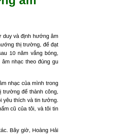
ớng âm
tư duy và định hướng âm
hướng thị trường, để đạt
 sau 10 năm vắng bóng,
m âm nhạc theo đúng gu
 âm nhạc của mình trong
ị trường để thành công,
 yêu thích và tin tưởng.
m cũ của tôi, và tôi tin
tác. Bây giờ, Hoàng Hải