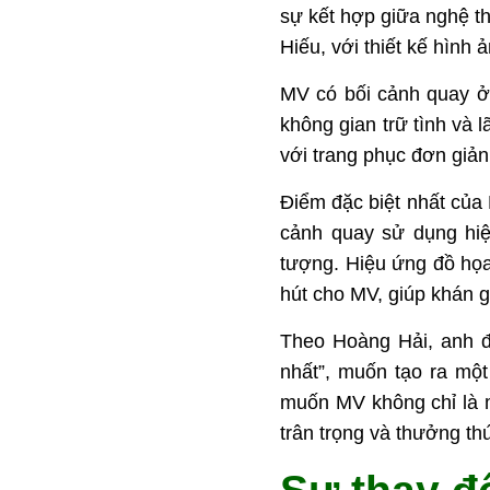
sự kết hợp giữa nghệ t
Hiếu, với thiết kế hình
MV có bối cảnh quay ở m
không gian trữ tình và 
với trang phục đơn giản
Điểm đặc biệt nhất của
cảnh quay sử dụng hiệ
tượng. Hiệu ứng đồ họa
hút cho MV, giúp khán 
Theo Hoàng Hải, anh đ
nhất”, muốn tạo ra mộ
muốn MV không chỉ là 
trân trọng và thưởng t