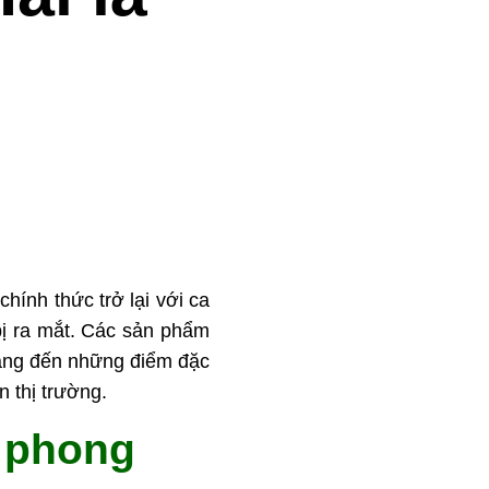
hính thức trở lại với ca
bị ra mắt. Các sản phẩm
mang đến những điểm đặc
n thị trường.
o phong