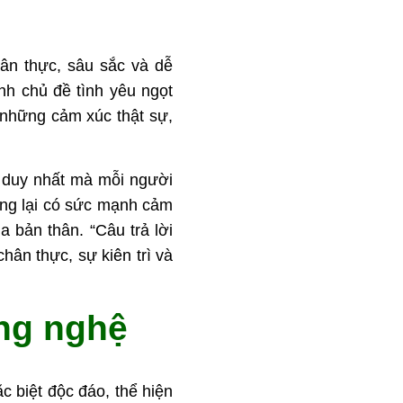
hân thực, sâu sắc và dễ
h chủ đề tình yêu ngọt
 những cảm xúc thật sự,
ời duy nhất mà mỗi người
ng lại có sức mạnh cảm
 bản thân. “Câu trả lời
hân thực, sự kiên trì và
ông nghệ
c biệt độc đáo, thể hiện