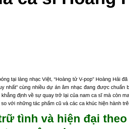
g tại làng nhạc Việt, “Hoàng tử V-pop” Hoàng Hải đã c
duy nhất” cùng nhiều dự án âm nhạc đang được chuẩn 
ời khẳng định về sự quay trở lại của nam ca sĩ mà còn 
t so với những tác phẩm cũ và các ca khúc hiện hành trê
rữ tình và hiện đại the