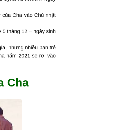
y của Cha vào Chủ nhật
 5 tháng 12 – ngày sinh
ia, nhưng nhiều bạn trẻ
ha năm 2021 sẽ rơi vào
ủa Cha