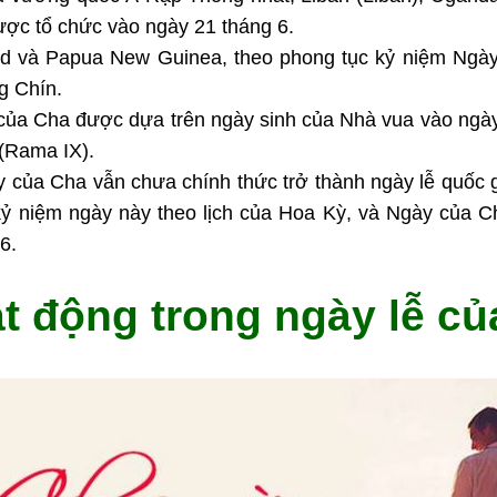
ợc tổ chức vào ngày 21 tháng 6.
d và Papua New Guinea, theo phong tục kỷ niệm Ngà
g Chín.
của Cha được dựa trên ngày sinh của Nhà vua vào ngày
(Rama IX).
 của Cha vẫn chưa chính thức trở thành ngày lễ quốc g
 niệm ngày này theo lịch của Hoa Kỳ, và Ngày của C
6.
ạt động trong ngày lễ c