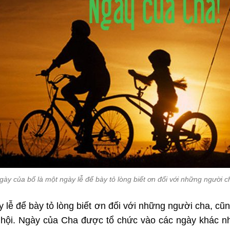
gày của bố là một ngày lễ để bày tỏ lòng biết ơn đối với những người c
 lễ để bày tỏ lòng biết ơn đối với những người cha, c
 hội. Ngày của Cha được tổ chức vào các ngày khác nh