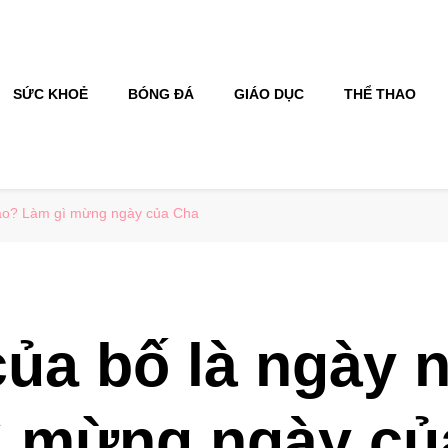
SỨC KHOẺ
BÓNG ĐÁ
GIÁO DỤC
THỂ THAO
nào? Làm gì mừng ngày của Cha
ủa bố là ngày 
ì mừng ngày củ