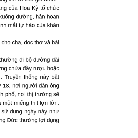
ang của Hoa Kỳ tổ chức
c xuống đường, hân hoan
 ánh mắt tự hào của khán
cho cha, đọc thơ và bài
thường đi bộ đường dài
ường chứa đầy rượu hoặc
. Truyền thống này bắt
ỷ 18, nơi người đàn ông
h phố, nơi thị trưởng sẽ
 một miếng thịt lợn lớn.
g sử dụng ngày này như
 ông Đức thường lợi dụng