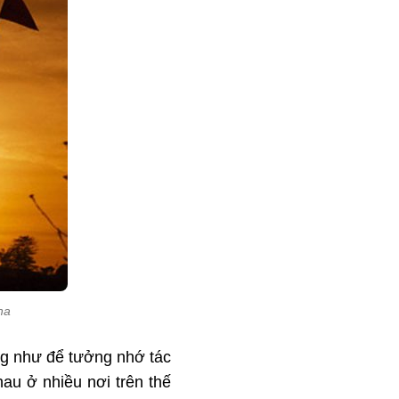
ha
ũng như để tưởng nhớ tác
au ở nhiều nơi trên thế