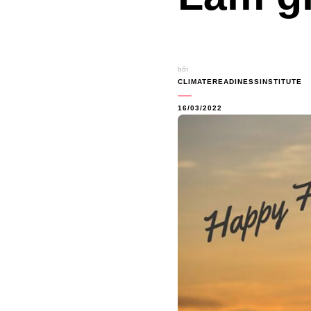
bởi
CLIMATEREADINESSINSTITUTE
16/03/2022