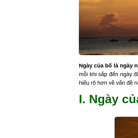
Ngày của bố là ngày 
mỗi khi sắp đến ngày đặ
hiểu rõ hơn về vấn đề n
I. Ngày c