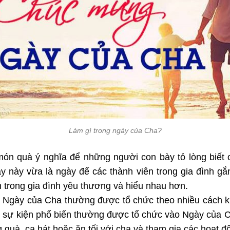
Làm gì trong ngày của Cha?
ón quà ý nghĩa để những người con bày tỏ lòng biết 
y này vừa là ngày để các thành viên trong gia đình gắ
n trong gia đình yêu thương và hiểu nhau hơn.
i, Ngày của Cha thường được tổ chức theo nhiều cách k
c sự kiện phổ biến thường được tổ chức vào Ngày của 
 quà, ca hát hoặc ăn tối với cha và tham gia các hoạt độ