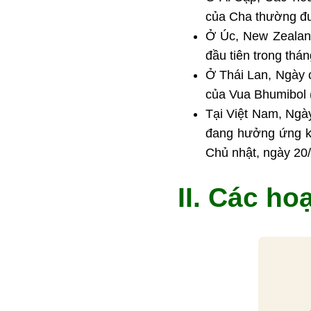
của Cha thường đư
Ở Úc, New Zealan
đầu tiên trong thán
Ở Thái Lan, Ngày 
của Vua Bhumibol 
Tại Việt Nam, Ngày
đang hưởng ứng kỷ
Chủ nhật, ngày 20/
II. Các ho