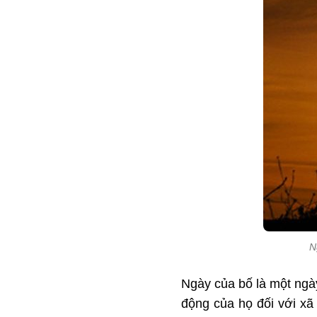
N
Ngày của bố là một ngày
động của họ đối với xã