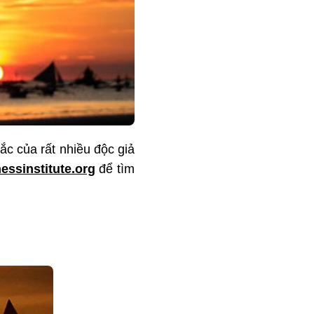
c của rất nhiều độc giả
essinstitute.org
để tìm