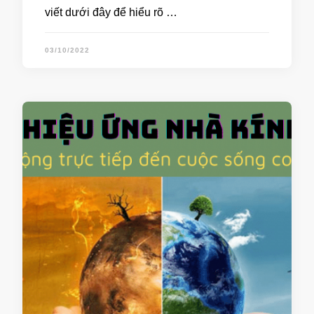
viết dưới đây để hiểu rõ …
03/10/2022