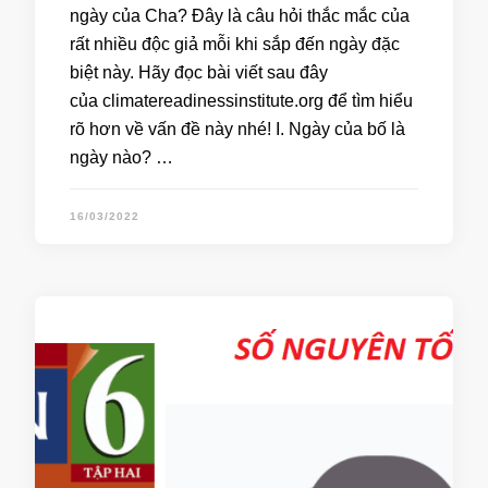
ngày của Cha? Đây là câu hỏi thắc mắc của
rất nhiều độc giả mỗi khi sắp đến ngày đặc
biệt này. Hãy đọc bài viết sau đây
của climatereadinessinstitute.org để tìm hiểu
rõ hơn về vấn đề này nhé! I. Ngày của bố là
ngày nào? …
16/03/2022