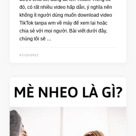
đó, có rất nhiều video hấp dẫn, ý nghĩa nên
không ít người dùng muốn download video
TikTok tanpa wm về máy để xem lại hoặc
chia sẻ với mọi người. Bài viết dưới đây,
chúng tôi sẽ …
07/12/2021