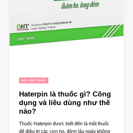
HỎI ĐÁP KHÁC
Haterpin là thuốc gì? Công
dụng và liều dùng như thế
nào?
Thuốc Haterpin được biết đến là một thuốc
để điều trị các cơn ho, đờm lâu ngày không