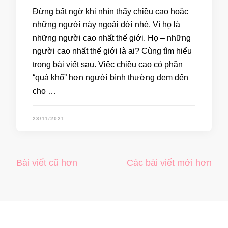
Đừng bất ngờ khi nhìn thấy chiều cao hoặc
những người này ngoài đời nhé. Vì họ là
những người cao nhất thế giới. Họ – những
người cao nhất thế giới là ai? Cùng tìm hiểu
trong bài viết sau. Việc chiều cao có phần
“quá khổ” hơn người bình thường đem đến
cho …
23/11/2021
Bài viết cũ hơn
Các bài viết mới hơn