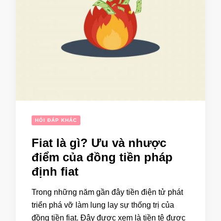
HỎI ĐÁP KHÁC
Fiat là gì? Ưu và nhược
điểm của đồng tiền pháp
định fiat
Trong những năm gần đây tiền điện tử phát
triển phá vỡ làm lung lay sự thống trị của
đồng tiền fiat. Đây được xem là tiền tệ được