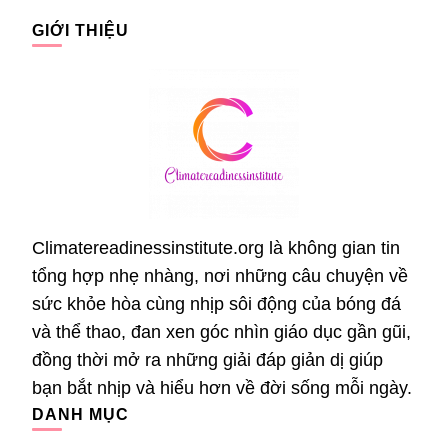
GIỚI THIỆU
Climatereadinessinstitute.org là không gian tin
tổng hợp nhẹ nhàng, nơi những câu chuyện về
sức khỏe hòa cùng nhịp sôi động của bóng đá
và thể thao, đan xen góc nhìn giáo dục gần gũi,
đồng thời mở ra những giải đáp giản dị giúp
bạn bắt nhịp và hiểu hơn về đời sống mỗi ngày.
DANH MỤC