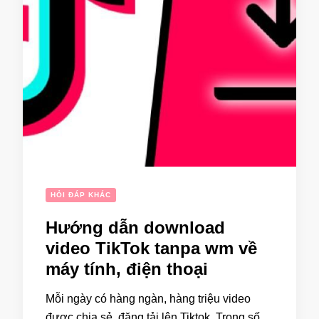
HỎI ĐÁP KHÁC
Hướng dẫn download
video TikTok tanpa wm về
máy tính, điện thoại
Mỗi ngày có hàng ngàn, hàng triệu video
được chia sẻ, đăng tải lên Tiktok. Trong số