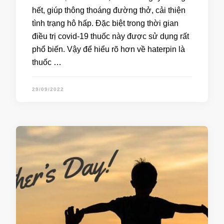
hết, giúp thông thoáng đường thở, cải thiện
tình trạng hô hấp. Đặc biệt trong thời gian
điều trị covid-19 thuốc này được sử dụng rất
phổ biến. Vậy để hiểu rõ hơn về haterpin là
thuốc …
29/09/2022