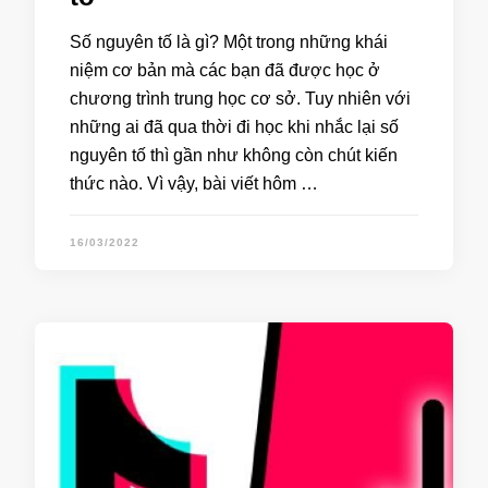
Số nguyên tố là gì? Một trong những khái
niệm cơ bản mà các bạn đã được học ở
chương trình trung học cơ sở. Tuy nhiên với
những ai đã qua thời đi học khi nhắc lại số
nguyên tố thì gần như không còn chút kiến
thức nào. Vì vậy, bài viết hôm …
16/03/2022