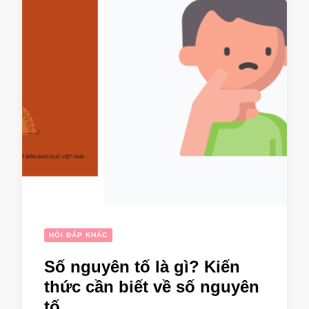
HỎI ĐÁP KHÁC
Số nguyên tố là gì? Kiến
thức cần biết về số nguyên
tố