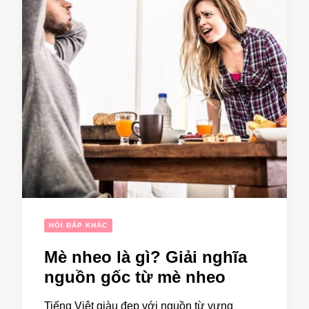
HỎI ĐÁP KHÁC
Mè nheo là gì? Giải nghĩa
nguồn gốc từ mè nheo
Tiếng Việt giàu đẹp với nguồn từ vựng