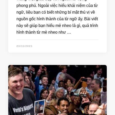
phong phú. Ngoài việc hiểu khái niệm của từ
ngữ, liệu bạn có biết những bí mật thú vị về
nguồn gốc hình thành của từ ngữ ấy. Bài viết
này sẽ giúp bạn hiểu mè nheo là gì, quá trình
hình thành từ mè nheo như …
23/11/2021