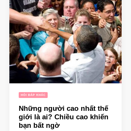
HỎI ĐÁP KHÁC
Những người cao nhất thế
giới là ai? Chiều cao khiến
bạn bất ngờ